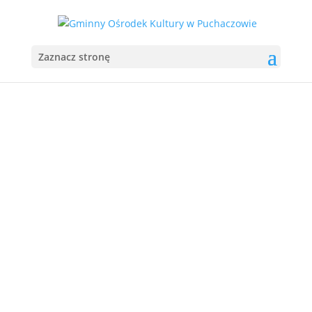
Zaznacz stronę
GMINNY
OŚRODEK
KULTURY
W PUCHACZOWIE