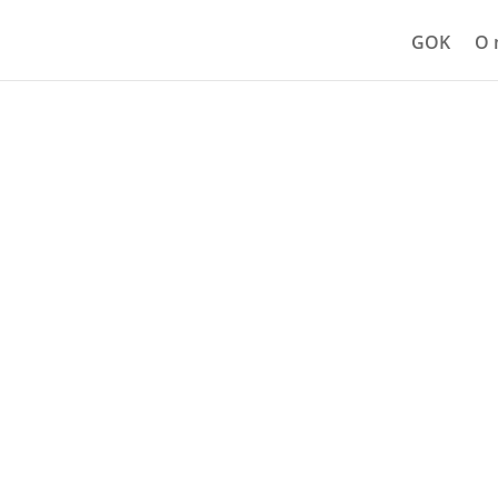
GOK
O 