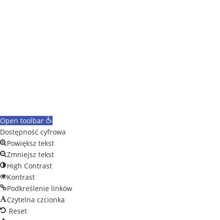
Open toolbar
Dostępność cyfrowa
Powiększ tekst
Zmniejsz tekst
High Contrast
Kontrast
Podkreślenie linków
Czytelna czcionka
Reset