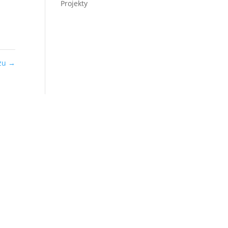
Projekty
zu
→