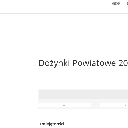
GOK
Dożynki Powiatowe 20
«
‹
Umiejętności