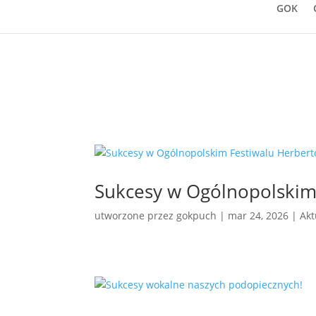
GOK
Sukcesy w Ogólnopolskim
utworzone przez
gokpuch
|
mar 24, 2026
|
Akt