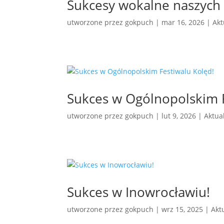
Sukcesy wokalne naszych
utworzone przez
gokpuch
|
mar 16, 2026
|
Akt
Sukces w Ogólnopolskim F
utworzone przez
gokpuch
|
lut 9, 2026
|
Aktua
Sukces w Inowrocławiu!
utworzone przez
gokpuch
|
wrz 15, 2025
|
Akt