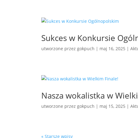
Sukces w Konkursie Ogól
utworzone przez
gokpuch
|
maj 16, 2025
|
Akt
Nasza wokalistka w Wielki
utworzone przez
gokpuch
|
maj 15, 2025
|
Akt
« Starsze wpisy