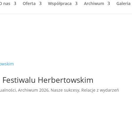
O nas
Oferta
Współpraca
Archiwum
Galeria
 Festiwalu Herbertowskim
ualności
,
Archiwum 2026
,
Nasze sukcesy
,
Relacje z wydarzeń