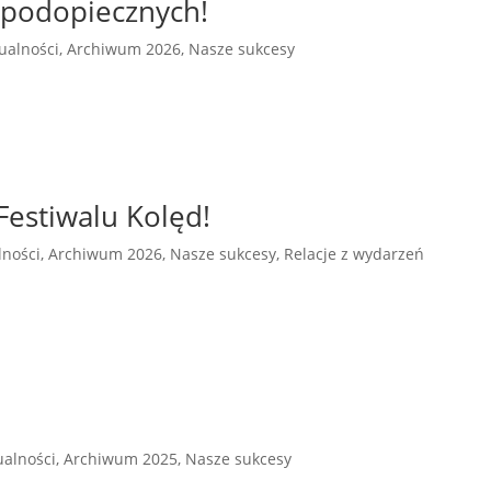
 podopiecznych!
ualności
,
Archiwum 2026
,
Nasze sukcesy
estiwalu Kolęd!
lności
,
Archiwum 2026
,
Nasze sukcesy
,
Relacje z wydarzeń
ualności
,
Archiwum 2025
,
Nasze sukcesy