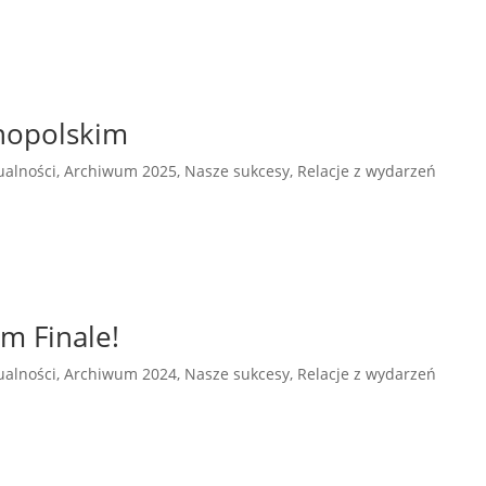
nopolskim
ualności
,
Archiwum 2025
,
Nasze sukcesy
,
Relacje z wydarzeń
m Finale!
ualności
,
Archiwum 2024
,
Nasze sukcesy
,
Relacje z wydarzeń